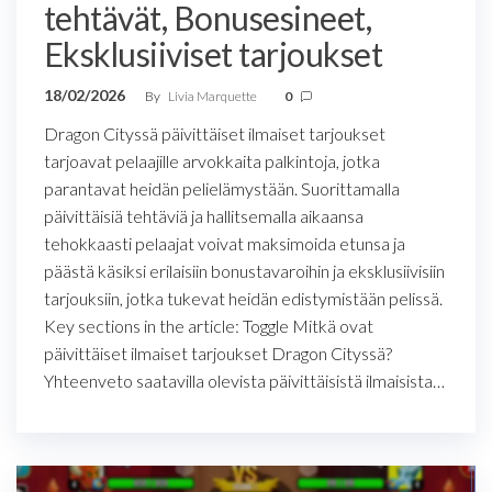
tehtävät, Bonusesineet,
Eksklusiiviset tarjoukset
18/02/2026
By
Livia Marquette
0
Dragon Cityssä päivittäiset ilmaiset tarjoukset
tarjoavat pelaajille arvokkaita palkintoja, jotka
parantavat heidän pelielämystään. Suorittamalla
päivittäisiä tehtäviä ja hallitsemalla aikaansa
tehokkaasti pelaajat voivat maksimoida etunsa ja
päästä käsiksi erilaisiin bonustavaroihin ja eksklusiivisiin
tarjouksiin, jotka tukevat heidän edistymistään pelissä.
Key sections in the article: Toggle Mitkä ovat
päivittäiset ilmaiset tarjoukset Dragon Cityssä?
Yhteenveto saatavilla olevista päivittäisistä ilmaisista…