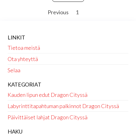
Posts
Previous
1
2
pagination
LINKIT
Tietoa meistä
Ota yhteyttä
Selaa
KATEGORIAT
Kauden lipun edut Dragon Cityssä
Labyrinttitapahtuman palkinnot Dragon Cityssä
Päivittäiset lahjat Dragon Cityssä
HAKU