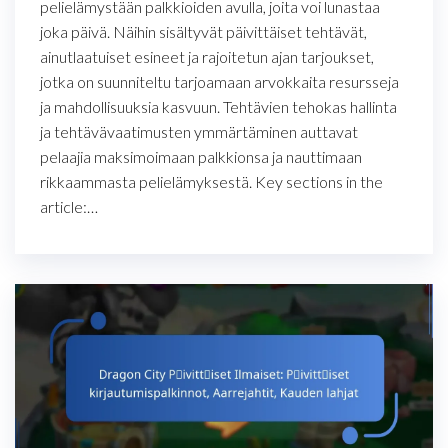
pelielämystään palkkioiden avulla, joita voi lunastaa
joka päivä. Näihin sisältyvät päivittäiset tehtävät,
ainutlaatuiset esineet ja rajoitetun ajan tarjoukset,
jotka on suunniteltu tarjoamaan arvokkaita resursseja
ja mahdollisuuksia kasvuun. Tehtävien tehokas hallinta
ja tehtävävaatimusten ymmärtäminen auttavat
pelaajia maksimoimaan palkkionsa ja nauttimaan
rikkaammasta pelielämyksestä. Key sections in the
article:…