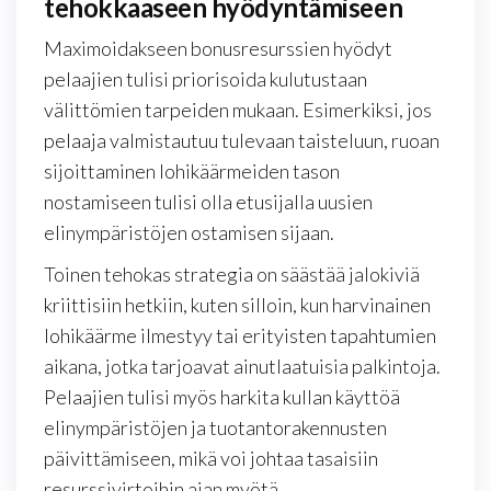
tehokkaaseen hyödyntämiseen
Maximoidakseen bonusresurssien hyödyt
pelaajien tulisi priorisoida kulutustaan
välittömien tarpeiden mukaan. Esimerkiksi, jos
pelaaja valmistautuu tulevaan taisteluun, ruoan
sijoittaminen lohikäärmeiden tason
nostamiseen tulisi olla etusijalla uusien
elinympäristöjen ostamisen sijaan.
Toinen tehokas strategia on säästää jalokiviä
kriittisiin hetkiin, kuten silloin, kun harvinainen
lohikäärme ilmestyy tai erityisten tapahtumien
aikana, jotka tarjoavat ainutlaatuisia palkintoja.
Pelaajien tulisi myös harkita kullan käyttöä
elinympäristöjen ja tuotantorakennusten
päivittämiseen, mikä voi johtaa tasaisiin
resurssivirtoihin ajan myötä.