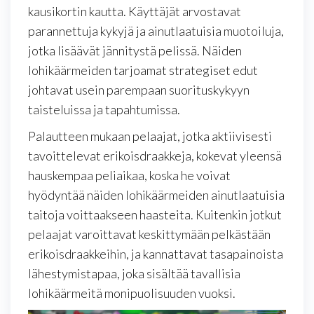
kausikortin kautta. Käyttäjät arvostavat
parannettuja kykyjä ja ainutlaatuisia muotoiluja,
jotka lisäävät jännitystä pelissä. Näiden
lohikäärmeiden tarjoamat strategiset edut
johtavat usein parempaan suorituskykyyn
taisteluissa ja tapahtumissa.
Palautteen mukaan pelaajat, jotka aktiivisesti
tavoittelevat erikoisdraakkeja, kokevat yleensä
hauskempaa peliaikaa, koska he voivat
hyödyntää näiden lohikäärmeiden ainutlaatuisia
taitoja voittaakseen haasteita. Kuitenkin jotkut
pelaajat varoittavat keskittymään pelkästään
erikoisdraakkeihin, ja kannattavat tasapainoista
lähestymistapaa, joka sisältää tavallisia
lohikäärmeitä monipuolisuuden vuoksi.