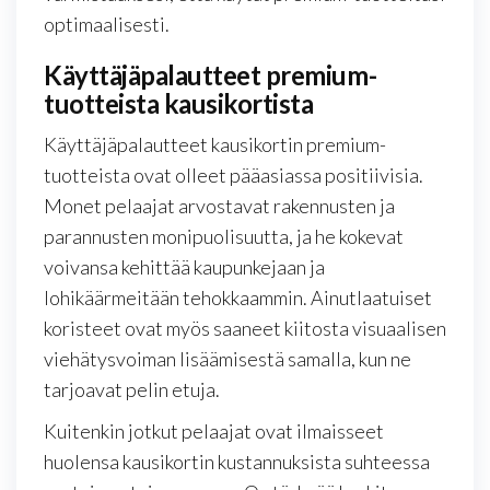
optimaalisesti.
Käyttäjäpalautteet premium-
tuotteista kausikortista
Käyttäjäpalautteet kausikortin premium-
tuotteista ovat olleet pääasiassa positiivisia.
Monet pelaajat arvostavat rakennusten ja
parannusten monipuolisuutta, ja he kokevat
voivansa kehittää kaupunkejaan ja
lohikäärmeitään tehokkaammin. Ainutlaatuiset
koristeet ovat myös saaneet kiitosta visuaalisen
viehätysvoiman lisäämisestä samalla, kun ne
tarjoavat pelin etuja.
Kuitenkin jotkut pelaajat ovat ilmaisseet
huolensa kausikortin kustannuksista suhteessa