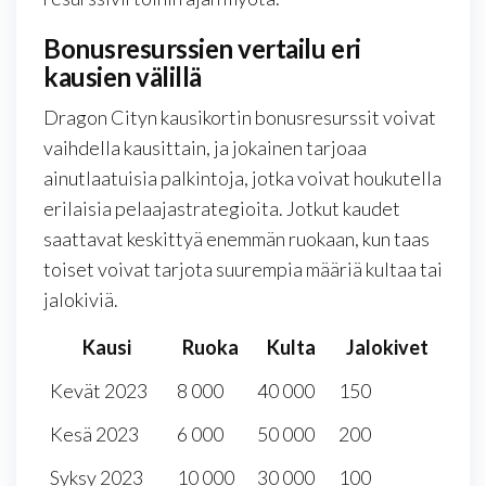
Bonusresurssien vertailu eri
kausien välillä
Dragon Cityn kausikortin bonusresurssit voivat
vaihdella kausittain, ja jokainen tarjoaa
ainutlaatuisia palkintoja, jotka voivat houkutella
erilaisia pelaajastrategioita. Jotkut kaudet
saattavat keskittyä enemmän ruokaan, kun taas
toiset voivat tarjota suurempia määriä kultaa tai
jalokiviä.
Kausi
Ruoka
Kulta
Jalokivet
Kevät 2023
8 000
40 000
150
Kesä 2023
6 000
50 000
200
Syksy 2023
10 000
30 000
100