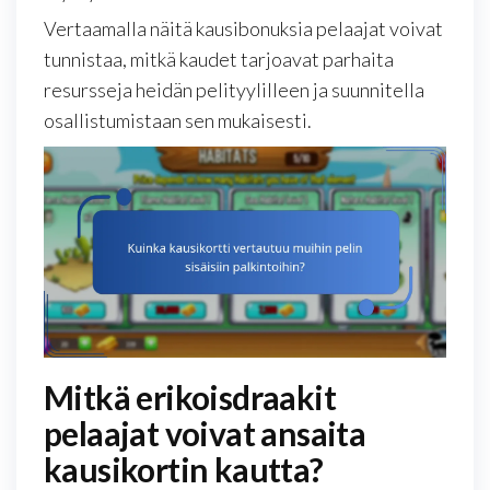
Vertaamalla näitä kausibonuksia pelaajat voivat
tunnistaa, mitkä kaudet tarjoavat parhaita
resursseja heidän pelityylilleen ja suunnitella
osallistumistaan sen mukaisesti.
Mitkä erikoisdraakit
pelaajat voivat ansaita
kausikortin kautta?