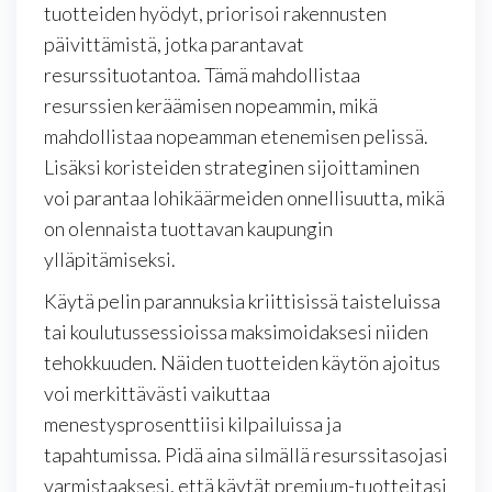
tuotteiden hyödyt, priorisoi rakennusten
päivittämistä, jotka parantavat
resurssituotantoa. Tämä mahdollistaa
resurssien keräämisen nopeammin, mikä
mahdollistaa nopeamman etenemisen pelissä.
Lisäksi koristeiden strateginen sijoittaminen
voi parantaa lohikäärmeiden onnellisuutta, mikä
on olennaista tuottavan kaupungin
ylläpitämiseksi.
Käytä pelin parannuksia kriittisissä taisteluissa
tai koulutussessioissa maksimoidaksesi niiden
tehokkuuden. Näiden tuotteiden käytön ajoitus
voi merkittävästi vaikuttaa
menestysprosenttiisi kilpailuissa ja
tapahtumissa. Pidä aina silmällä resurssitasojasi
varmistaaksesi, että käytät premium-tuotteitasi