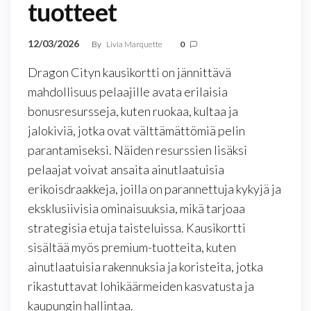
tuotteet
12/03/2026
By
Livia Marquette
0
Dragon Cityn kausikortti on jännittävä
mahdollisuus pelaajille avata erilaisia
bonusresursseja, kuten ruokaa, kultaa ja
jalokiviä, jotka ovat välttämättömiä pelin
parantamiseksi. Näiden resurssien lisäksi
pelaajat voivat ansaita ainutlaatuisia
erikoisdraakkeja, joilla on parannettuja kykyjä ja
eksklusiivisia ominaisuuksia, mikä tarjoaa
strategisia etuja taisteluissa. Kausikortti
sisältää myös premium-tuotteita, kuten
ainutlaatuisia rakennuksia ja koristeita, jotka
rikastuttavat lohikäärmeiden kasvatusta ja
kaupungin hallintaa.