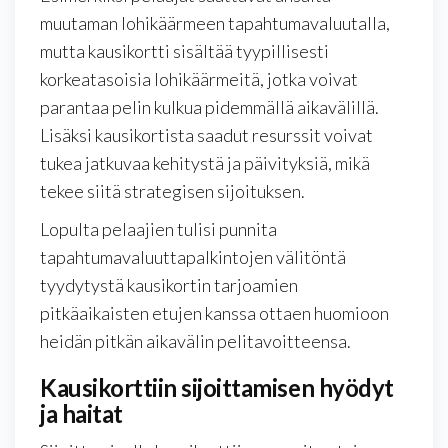
muutaman lohikäärmeen tapahtumavaluutalla,
mutta kausikortti sisältää tyypillisesti
korkeatasoisia lohikäärmeitä, jotka voivat
parantaa pelin kulkua pidemmällä aikavälillä.
Lisäksi kausikortista saadut resurssit voivat
tukea jatkuvaa kehitystä ja päivityksiä, mikä
tekee siitä strategisen sijoituksen.
Lopulta pelaajien tulisi punnita
tapahtumavaluuttapalkintojen välitöntä
tyydytystä kausikortin tarjoamien
pitkäaikaisten etujen kanssa ottaen huomioon
heidän pitkän aikavälin pelitavoitteensa.
Kausikorttiin sijoittamisen hyödyt
ja haitat