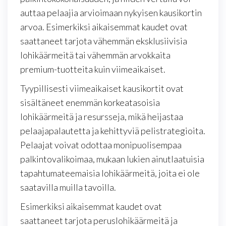
auttaa pelaajia arvioimaan nykyisen kausikortin
arvoa. Esimerkiksi aikaisemmat kaudet ovat
saattaneet tarjota vähemmän eksklusiivisia
lohikäärmeitä tai vähemmän arvokkaita
premium-tuotteita kuin viimeaikaiset.
Tyypillisesti viimeaikaiset kausikortit ovat
sisältäneet enemmän korkeatasoisia
lohikäärmeitä ja resursseja, mikä heijastaa
pelaajapalautetta ja kehittyviä pelistrategioita.
Pelaajat voivat odottaa monipuolisempaa
palkintovalikoimaa, mukaan lukien ainutlaatuisia
tapahtumateemaisia lohikäärmeitä, joita ei ole
saatavilla muilla tavoilla.
Esimerkiksi aikaisemmat kaudet ovat
saattaneet tarjota peruslohikäärmeitä ja