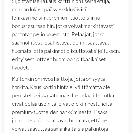
Sijoittamisella kausikorttiin on useita etuja,
mukaan lukien pääsy eksklusiivisiin
lohikäärmeisiin, premium-tuotteisiin ja
bonusresursseihin, jotka voivat merkittävästi
parantaa pelin kokemusta. Pelaajat, jotka
säännöllisesti osallistuvat peliin, saattavat
huomata, että palkinnot oikeuttavat sijoituksen,
erityisesti ottaen huomioon pitkäaikaiset
hyödyt.
Kuitenkin on myös haittoja, joita on syytä
harkita. Kausikortin hinta ei välttämättä ole
perusteltavissa satunnaisille pelaajille, jotka
eivät pelaa usein tai eivät ole kiinnostuneita
premium-tuotteiden hankkimisesta. Lisäksi
jotkut pelaajat saattavat huomata, että he
voivat saavuttaa samankaltaisia palkintoja