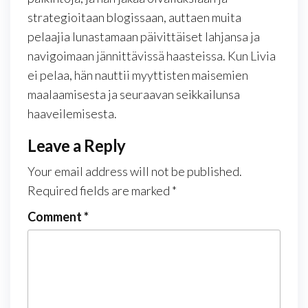
strategioitaan blogissaan, auttaen muita
pelaajia lunastamaan päivittäiset lahjansa ja
navigoimaan jännittävissä haasteissa. Kun Livia
ei pelaa, hän nauttii myyttisten maisemien
maalaamisesta ja seuraavan seikkailunsa
haaveilemisesta.
Leave a Reply
Your email address will not be published.
Required fields are marked
*
Comment
*