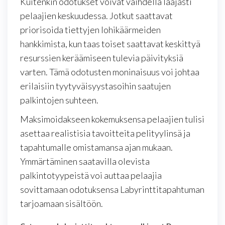
Kuitenkin odotukset voivat vaihdella laajasti
pelaajien keskuudessa. Jotkut saattavat
priorisoida tiettyjen lohikäärmeiden
hankkimista, kun taas toiset saattavat keskittyä
resurssien keräämiseen tulevia päivityksiä
varten. Tämä odotusten moninaisuus voi johtaa
erilaisiin tyytyväisyystasoihin saatujen
palkintojen suhteen.
Maksimoidakseen kokemuksensa pelaajien tulisi
asettaa realistisia tavoitteita pelityylinsä ja
tapahtumalle omistamansa ajan mukaan.
Ymmärtäminen saatavilla olevista
palkintotyypeistä voi auttaa pelaajia
sovittamaan odotuksensa Labyrinttitapahtuman
tarjoamaan sisältöön.