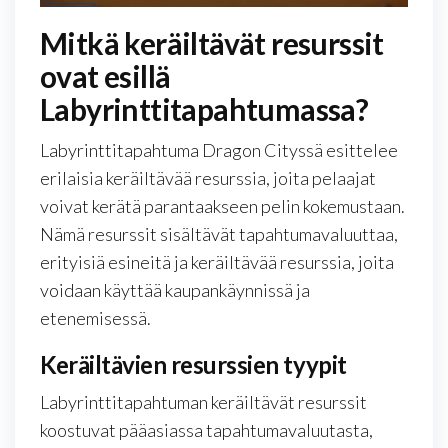
Mitkä keräiltävät resurssit
ovat esillä
Labyrinttitapahtumassa?
Labyrinttitapahtuma Dragon Cityssä esittelee
erilaisia keräiltävää resurssia, joita pelaajat
voivat kerätä parantaakseen pelin kokemustaan.
Nämä resurssit sisältävät tapahtumavaluuttaa,
erityisiä esineitä ja keräiltävää resurssia, joita
voidaan käyttää kaupankäynnissä ja
etenemisessä.
Keräiltävien resurssien tyypit
Labyrinttitapahtuman keräiltävät resurssit
koostuvat pääasiassa tapahtumavaluutasta,