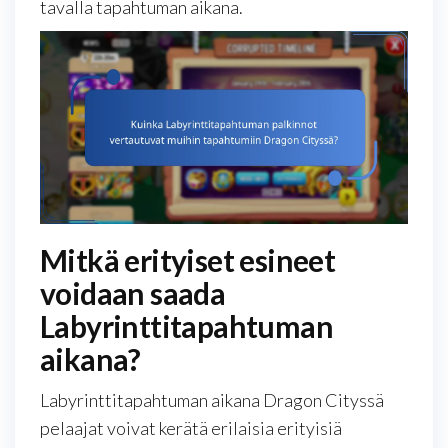
tavalla tapahtuman aikana.
Mitkä erityiset esineet
voidaan saada
Labyrinttitapahtuman
aikana?
Labyrinttitapahtuman aikana Dragon Cityssä
pelaajat voivat kerätä erilaisia erityisiä