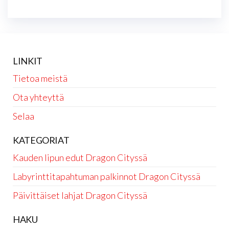
LINKIT
Tietoa meistä
Ota yhteyttä
Selaa
KATEGORIAT
Kauden lipun edut Dragon Cityssä
Labyrinttitapahtuman palkinnot Dragon Cityssä
Päivittäiset lahjat Dragon Cityssä
HAKU