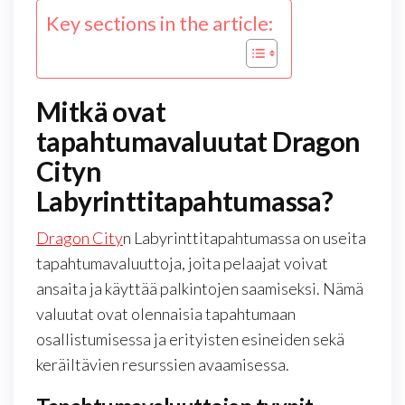
Key sections in the article:
Mitkä ovat
tapahtumavaluutat Dragon
Cityn
Labyrinttitapahtumassa?
Dragon City
n Labyrinttitapahtumassa on useita
tapahtumavaluuttoja, joita pelaajat voivat
ansaita ja käyttää palkintojen saamiseksi. Nämä
valuutat ovat olennaisia tapahtumaan
osallistumisessa ja erityisten esineiden sekä
keräiltävien resurssien avaamisessa.