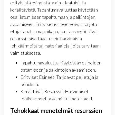
erityisistä esineistä ja ainutlaatuisista
keräiltävistä. Tapahtumavaluuttaa käytetään
osallistumiseen tapahtumaan ja palkintojen
avaamiseen. Erityiset esineet voivat tarjota
etuja tapahtuman aikana, kun taas keräiltävät
resurssit sisältävät usein harvinaisia
lohikäärmeitä tai materiaaleja, joita tarvitaan
valmistuksessa.
Tapahtumavaluutta: Käytetään esineiden
ostamiseen ja palkintojen avaamiseen.
Erityiset Esineet: Tarjoavat pelietuja ja
bonuksia.
Keräiltävät Resurssit: Harvinaiset
lohikäärmeet ja valmistusmateriaalit.
Tehokkaat menetelmät resurssien