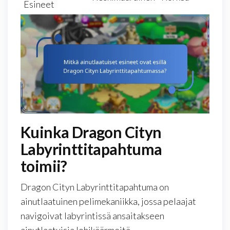
Esineet
Kuinka Dragon Cityn
Labyrinttitapahtuma
toimii?
Dragon Cityn Labyrinttitapahtuma on
ainutlaatuinen pelimekaniikka, jossa pelaajat
navigoivat labyrintissä ansaitakseen