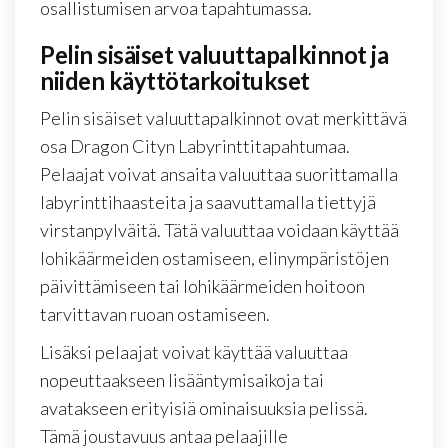
osallistumisen arvoa tapahtumassa.
Pelin sisäiset valuuttapalkinnot ja
niiden käyttötarkoitukset
Pelin sisäiset valuuttapalkinnot ovat merkittävä
osa Dragon Cityn Labyrinttitapahtumaa.
Pelaajat voivat ansaita valuuttaa suorittamalla
labyrinttihaasteita ja saavuttamalla tiettyjä
virstanpylväitä. Tätä valuuttaa voidaan käyttää
lohikäärmeiden ostamiseen, elinympäristöjen
päivittämiseen tai lohikäärmeiden hoitoon
tarvittavan ruoan ostamiseen.
Lisäksi pelaajat voivat käyttää valuuttaa
nopeuttaakseen lisääntymisaikoja tai
avatakseen erityisiä ominaisuuksia pelissä.
Tämä joustavuus antaa pelaajille