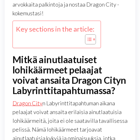
arvokkaita palkintoja ja nostaa Dragon City -
kokemustasi!
Key sections in the article:
Mitkä ainutlaatuiset
lohikäärmeet pelaajat
voivat ansaita Dragon Cityn
Labyrinttitapahtumassa?
Dragon City
n Labyrinttitapahtuman aikana
pelaajat voivat ansaita erilaisia ainutlaatuisia
lohikäärmeitä, joita ei ole saatavilla tavallisessa
pelissä. Nämä lohikäärmeet tarjoavat
ainutlaatuisia kykyjä ja ominaisuuksia, jotka