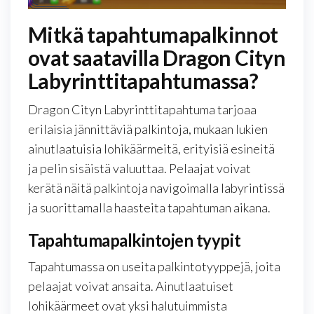
Mitkä tapahtumapalkinnot
ovat saatavilla Dragon Cityn
Labyrinttitapahtumassa?
Dragon Cityn Labyrinttitapahtuma tarjoaa
erilaisia jännittäviä palkintoja, mukaan lukien
ainutlaatuisia lohikäärmeitä, erityisiä esineitä
ja pelin sisäistä valuuttaa. Pelaajat voivat
kerätä näitä palkintoja navigoimalla labyrintissä
ja suorittamalla haasteita tapahtuman aikana.
Tapahtumapalkintojen tyypit
Tapahtumassa on useita palkintotyyppejä, joita
pelaajat voivat ansaita. Ainutlaatuiset
lohikäärmeet ovat yksi halutuimmista