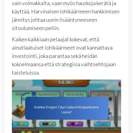
vain voimakkaita, vaan myös hauskoja kerätä ja
käyttää. Harvinaisen lohikäärmeen hankkimisen
jännitys johtaa usein lisääntyneeseen
sitoutumiseen peliin.
Kaiken kaikkiaan pelaajat kokevat, että
ainutlaatuiset lohikäärmeet ovat kannattava
investointi, joka parantaa sekä heidän
kokoelmaansa että strategisia vaihtoehtojaan
taisteluissa.