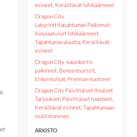
esineet, Keräiltävät lohikäärmeet
Dragon City
Labyrinttitapahtuman Palkinnot:
Ainulaatuiset lohikäärmeet,
Tapahtumavaluutta, Keräiltävät
esineet
Dragon City -kausikortin
palkinnot: Bonusresurssit,
Erikoistulijat, Premium-tuotteet
Dragon City Päivittäiset Ilmaiset
a,
Tarjoukset: Päivittäiset haasteet,
Keräiltävät esineet, Tapahtumaan
osallistuminen
set
ARKISTO