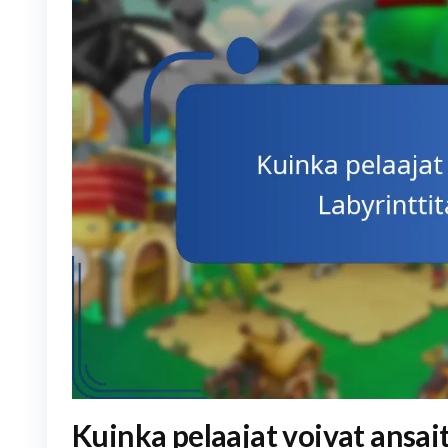
Kuinka pelaajat voivat ansai