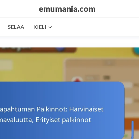
emumania.com
SELAA
KIELI