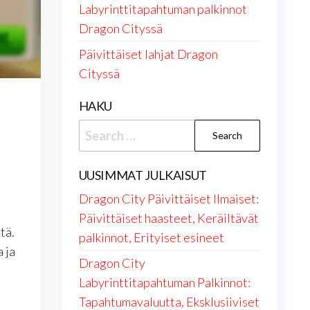
Labyrinttitapahtuman palkinnot
Dragon Cityssä
Päivittäiset lahjat Dragon
Cityssä
HAKU
Search
for:
UUSIMMAT JULKAISUT
Dragon City Päivittäiset Ilmaiset:
,
Päivittäiset haasteet, Keräiltävät
tä.
palkinnot, Erityiset esineet
 ja
Dragon City
Labyrinttitapahtuman Palkinnot:
Tapahtumavaluutta, Eksklusiiviset