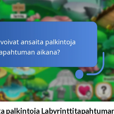
ta palkintoja Labyrinttitapahtuma