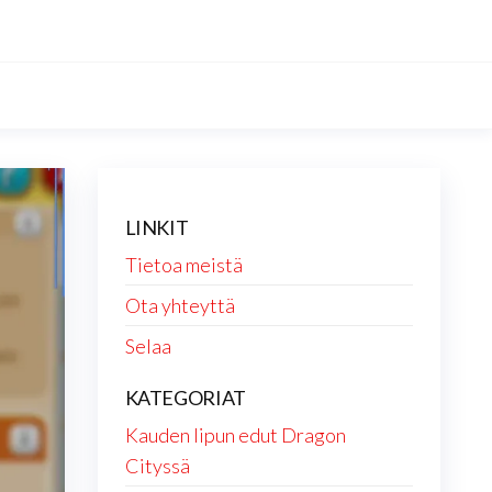
LINKIT
Tietoa meistä
Ota yhteyttä
Selaa
KATEGORIAT
Kauden lipun edut Dragon
Cityssä