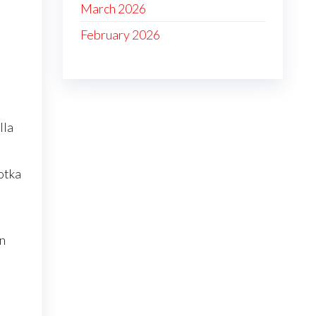
March 2026
February 2026
lla
jotka
en