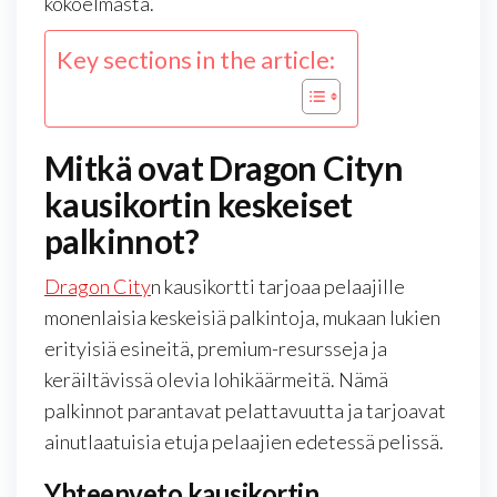
kokoelmasta.
Key sections in the article:
Mitkä ovat Dragon Cityn
kausikortin keskeiset
palkinnot?
Dragon City
n kausikortti tarjoaa pelaajille
monenlaisia keskeisiä palkintoja, mukaan lukien
erityisiä esineitä, premium-resursseja ja
keräiltävissä olevia lohikäärmeitä. Nämä
palkinnot parantavat pelattavuutta ja tarjoavat
ainutlaatuisia etuja pelaajien edetessä pelissä.
Yhteenveto kausikortin