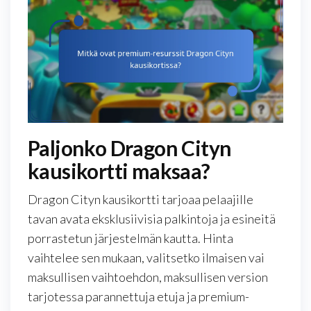
Paljonko Dragon Cityn
kausikortti maksaa?
Dragon Cityn kausikortti tarjoaa pelaajille
tavan avata eksklusiivisia palkintoja ja esineitä
porrastetun järjestelmän kautta. Hinta
vaihtelee sen mukaan, valitsetko ilmaisen vai
maksullisen vaihtoehdon, maksullisen version
tarjotessa parannettuja etuja ja premium-