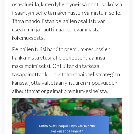
osa-alueilla, kuten lyhentyneissä odotusaikoissa
lisääntymiselle tai rakennusten valmistumiselle.
Tämä mahdollistaa pelaajien osallistuvan
useammin ja nauttimaan sujuvammasta
kokemuksesta.
Pelaajien tulisi harkita premium-resurssien
hankkimista etusijalle pelipotentiaalinsa
maksimoimiseksi. On kuitenkin tärkeää
tasapainottaa kulutusta kokonaispelistrategian
kanssa, jotta vältetään ylisuuren riippuvuuden
aiheuttamat ongelmat premium-esineistä.